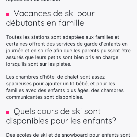
Vacances de ski pour
débutants en famille
Toutes les stations sont adaptées aux familles et
certaines offrent des services de garde d'enfants en
journée et en soirée afin que les parents puissent être
assurés que leurs petits sont bien pris en charge
lorsqu'ils sont sur les pistes.
Les chambres d'hôtel de chalet sont assez
spacieuses pour ajouter un lit bébé, et pour les
familles avec des enfants plus âgés, des chambres
communicantes sont disponibles.
Quels cours de ski sont
disponibles pour les enfants?
Des écoles de ski et de snowboard pour enfants sont