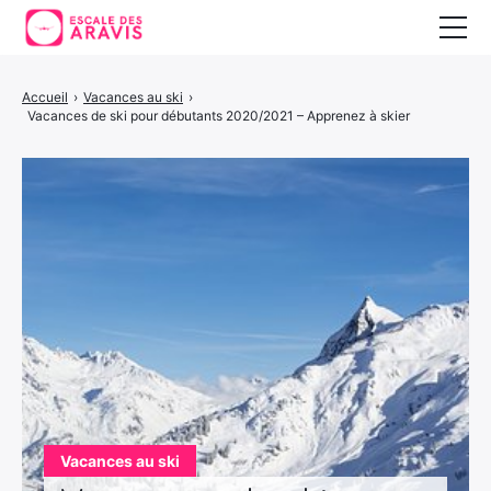
Vacances au ski
Accueil
›
Vacances au ski
›
Vacances de ski pour débutants 2020/2021 – Apprenez à skier
Vacances d’été
Vacances en Espagne
Vacances au ski