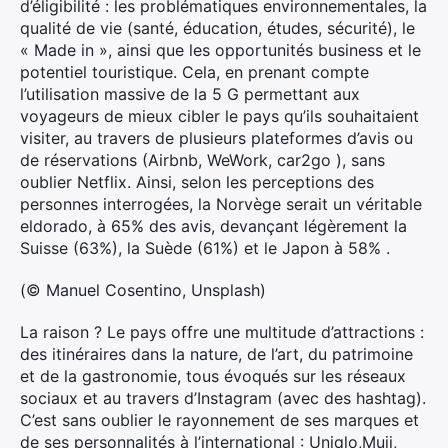
d’éligibilité : les problématiques environnementales, la
qualité de vie (santé, éducation, études, sécurité), le
« Made in », ainsi que les opportunités business et le
potentiel touristique. Cela, en prenant compte
l’utilisation massive de la 5 G permettant aux
voyageurs de mieux cibler le pays qu’ils souhaitaient
visiter, au travers de plusieurs plateformes d’avis ou
de réservations (Airbnb, WeWork, car2go ), sans
oublier Netflix. Ainsi, selon les perceptions des
personnes interrogées, la Norvège serait un véritable
eldorado, à 65% des avis, devançant légèrement la
Suisse (63%), la Suède (61%) et le Japon à 58% .
(© Manuel Cosentino, Unsplash)
La raison ? Le pays offre une multitude d’attractions :
des itinéraires dans la nature, de l’art, du patrimoine
et de la gastronomie, tous évoqués sur les réseaux
sociaux et au travers d’Instagram (avec des hashtag).
C’est sans oublier le rayonnement de ses marques et
de ses personnalités à l’international : Uniqlo,Muji,