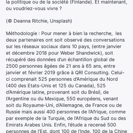
la politique ou de la société (Finlande). Et maintenant,
ou voudriez-vous vivre ?
(© Deanna Ritchie, Unsplash)
Méthodologie : Pour mener à bien la recherche, les
deux partenaires ont soit observé des conversations
sur les réseaux sociaux dans 10 pays, (entre janvier
et décembre 2018 pour Weber Shandwick), soit
récupéré des données d’un échantillon global de
2500 personnes âgées de 21 ans à 65 ans, entre
janvier et février 2019 grâce à QRI Consulting. Celui-
ci comprenait 525 personnes d’Amérique du Nord
(400 des Etats-Unis et 125 du Canada), 525
d’Amérique latine, provenant soit du Brésil, de
l’Argentine ou du Mexique, 550 européens, venant
soit du Royaume-Uni, d’Allemagne, de France ou de
Russie mais aussi 400 personnes de l’Afrique, comme
par exemple de la Turquie, de l’Afrique du Sud ou des
Emirats Arabes Unis. Enfin, l’étude a recensé 500
personnes de l’Est, dont 100 de l’Inde, 100 de la Chine