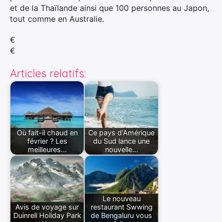
et de la Thaïlande ainsi que 100 personnes au Japon,
tout comme en Australie.
€
€
Articles relatifs:
Où fait-il chaud en
Ce pays d'Amérique
février ? Les
du Sud lance une
meilleures…
nouvelle…
Le nouveau
Avis de voyage sur
restaurant Swwing
Duinrell Holiday Park
de Bengaluru vous