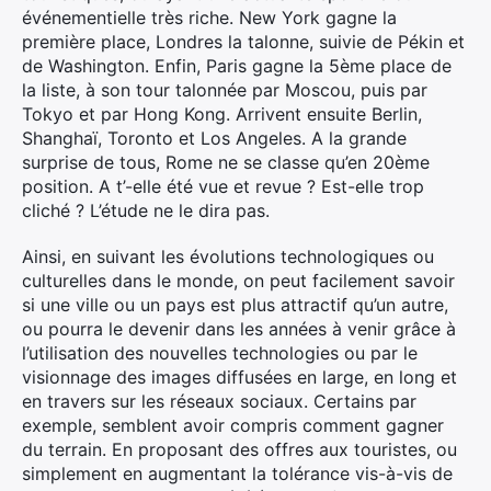
événementielle très riche. New York gagne la
première place, Londres la talonne, suivie de Pékin et
de Washington. Enfin, Paris gagne la 5ème place de
la liste, à son tour talonnée par Moscou, puis par
Tokyo et par Hong Kong. Arrivent ensuite Berlin,
Shanghaï, Toronto et Los Angeles. A la grande
surprise de tous, Rome ne se classe qu’en 20ème
position. A t’-elle été vue et revue ? Est-elle trop
cliché ? L’étude ne le dira pas.
Ainsi, en suivant les évolutions technologiques ou
culturelles dans le monde, on peut facilement savoir
si une ville ou un pays est plus attractif qu’un autre,
ou pourra le devenir dans les années à venir grâce à
l’utilisation des nouvelles technologies ou par le
visionnage des images diffusées en large, en long et
en travers sur les réseaux sociaux. Certains par
exemple, semblent avoir compris comment gagner
du terrain. En proposant des offres aux touristes, ou
simplement en augmentant la tolérance vis-à-vis de