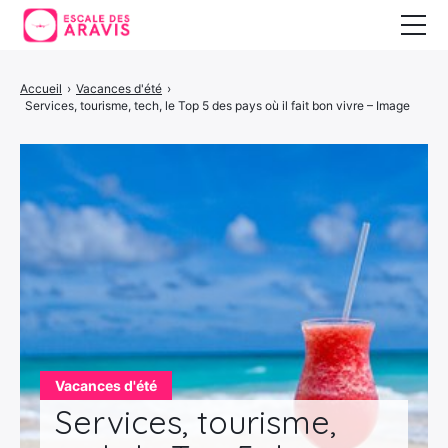
Vacances au ski
Accueil
›
Vacances d'été
›
Services, tourisme, tech, le Top 5 des pays où il fait bon vivre – Image
Vacances d’été
Vacances en Espagne
Vacances d'été
Services, tourisme,