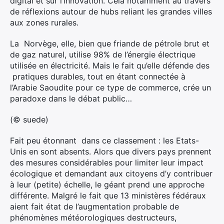
digital et sur l’innovation. Cela notamment au travers
de réflexions autour de hubs reliant les grandes villes
aux zones rurales.
La Norvège, elle, bien que friande de pétrole brut et
de gaz naturel, utilise 98% de l’énergie électrique
utilisée en électricité. Mais le fait qu’elle défende des
pratiques durables, tout en étant connectée à
l’Arabie Saoudite pour ce type de commerce, crée un
paradoxe dans le débat public…
(© suede)
Fait peu étonnant dans ce classement : les Etats-
Unis en sont absents. Alors que divers pays prennent
des mesures considérables pour limiter leur impact
écologique et demandant aux citoyens d’y contribuer
à leur (petite) échelle, le géant prend une approche
différente. Malgré le fait que 13 ministères fédéraux
aient fait état de l’augmentation probable de
phénomènes météorologiques destructeurs,