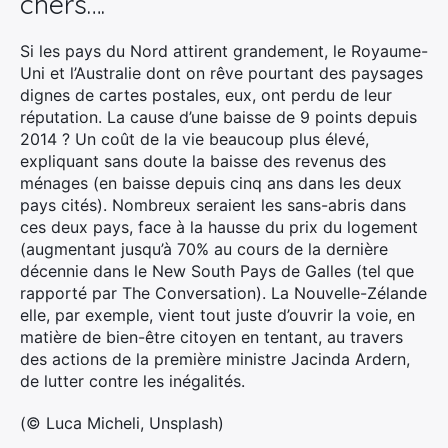
chers….
Si les pays du Nord attirent grandement, le Royaume-
Uni et l’Australie dont on rêve pourtant des paysages
dignes de cartes postales, eux, ont perdu de leur
réputation. La cause d’une baisse de 9 points depuis
2014 ? Un coût de la vie beaucoup plus élevé,
expliquant sans doute la baisse des revenus des
ménages (en baisse depuis cinq ans dans les deux
pays cités). Nombreux seraient les sans-abris dans
ces deux pays, face à la hausse du prix du logement
(augmentant jusqu’à 70% au cours de la dernière
décennie dans le New South Pays de Galles (tel que
rapporté par The Conversation). La Nouvelle-Zélande
elle, par exemple, vient tout juste d’ouvrir la voie, en
matière de bien-être citoyen en tentant, au travers
des actions de la première ministre Jacinda Ardern,
de lutter contre les inégalités.
(© Luca Micheli, Unsplash)