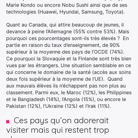
Marie Kondo ou encore Nobu Sushi ainsi que de ses
technologies (Huawei, Hyundai, Samsung, Toyota).
Quant au Canada, qui attire beaucoup de jeunes, il
devance à peine l’Allemagne (55% contre 53%). Mais
pourquoi ces pourcentages sont-ils très élevés ? En
partie en raison du taux d’enseignement, de 90%
supérieur à la moyenne des pays de l’OCDE (74%).
Ce pourquoi la Slovaquie et la Finlande sont très bien
vues par les étrangers. Une situation semblable en ce
qui concerne le domaine de la santé (accès aux soins
deux fois supérieur à la moyenne de l’UE). Quand
aux mauvais élèves ils n’échappent pas non plus au
classement. Parmi eux, le Maroc (12%), les Philippines
et le Bangladesh (14%), l’Angola (15%), ou encore le
Pakistan (12%), l’Ukraine (12%) et l’Irak (11%).
Ces pays qu’on adorerait
visiter mais qui restent trop