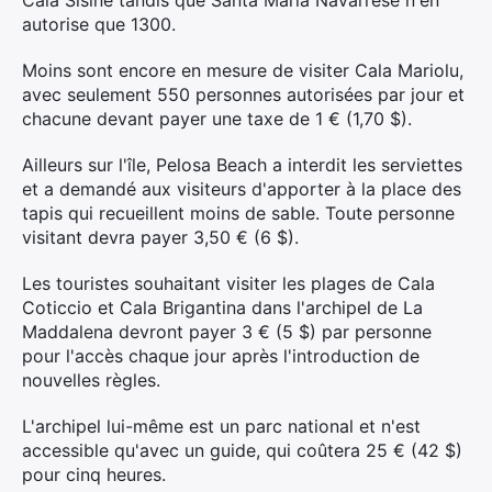
Cala Sisine tandis que Santa Maria Navarrese n'en
autorise que 1300.
Rechercher
Moins sont encore en mesure de visiter Cala Mariolu,
:
avec seulement 550 personnes autorisées par jour et
chacune devant payer une taxe de 1 € (1,70 $).
Ailleurs sur l'île, Pelosa Beach a interdit les serviettes
et a demandé aux visiteurs d'apporter à la place des
tapis qui recueillent moins de sable. Toute personne
visitant devra payer 3,50 € (6 $).
Les touristes souhaitant visiter les plages de Cala
Coticcio et Cala Brigantina dans l'archipel de La
Maddalena devront payer 3 € (5 $) par personne
pour l'accès chaque jour après l'introduction de
nouvelles règles.
L'archipel lui-même est un parc national et n'est
accessible qu'avec un guide, qui coûtera 25 € (42 $)
pour cinq heures.