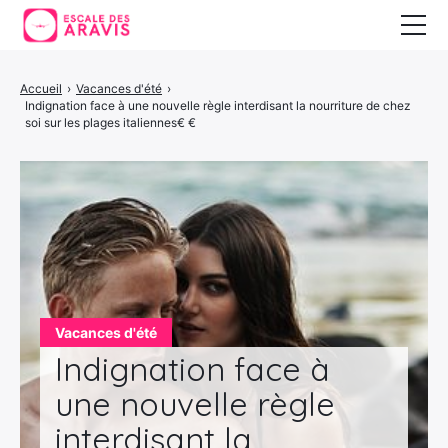
Vacances au ski
Accueil
›
Vacances d'été
›
Indignation face à une nouvelle règle interdisant la nourriture de chez
Vacances d’été
soi sur les plages italiennes€ €
Vacances en Espagne
Vacances d'été
Indignation face à
une nouvelle règle
interdisant la