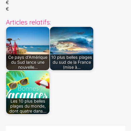
€
€
Articles relatifs:
Ce pays d'Amérique
10 plus belles plages
du Sud lance une
du sud de la France
nouvelle…
(mise à…
Les 10 plus belles
plages du monde,
dont quatre dans…