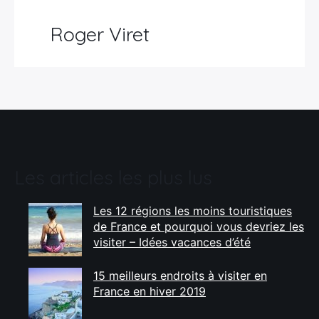
Roger Viret
Les articles les plus lus
Les 12 régions les moins touristiques
de France et pourquoi vous devriez les
visiter – Idées vacances d’été
15 meilleurs endroits à visiter en
France en hiver 2019