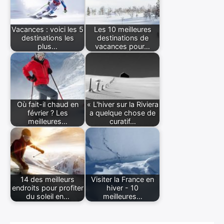
Vacances : voici les 5
Les 10 meilleures
destinations les
destinations de
plus…
vacances pour…
Où fait-il chaud en
« L'hiver sur la Riviera
février ? Les
a quelque chose de
meilleures…
curatif…
14 des meilleurs
Visiter la France en
endroits pour profiter
hiver - 10
du soleil en…
meilleures…