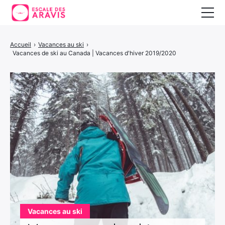
Vacances au ski
Accueil
›
Vacances au ski
›
Vacances de ski au Canada | Vacances d'hiver 2019/2020
Vacances d’été
Vacances en Espagne
Vacances au ski