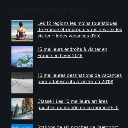
Les articles les plus lus
Les 12 régions les moins touristiques
de France et pourquoi vous devriez les
visiter – Idées vacances d’été
15 meilleurs endroits à visiter en
France en hiver 2019
10 meilleures destinations de vacances
pour adolescents à visiter en 2019!
Classé ! Les 10 meilleurs arrières
gauches du monde en ce moment€ €
Stations de ski proches de l'aéroport