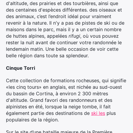
d'altitude, des prairies et des tourbières, ainsi que
des centaines d'espèces différentes. des oiseaux et
des animaux, c’est l’endroit idéal pour vraiment
revenir à la nature. Il n'y a pas de pistes de ski ou de
maisons dans le parc, mais il y a un certain nombre
de huttes alpines, appelées
rifugi
, où vous pouvez
rester la nuit avant de continuer votre randonnée le
lendemain matin. Une belle occasion de voir cette
belle région dans toute sa splendeur.
Cinque Torri
Cette collection de formations rocheuses, qui signifie
«les cinq tours» en anglais, est nichée au sud-ouest
du bassin de Cortina, à environ 2 300 mètres
d'altitude. Grand favori des randonneurs et des
alpinistes en été, lorsque la neige tombe, il fait
également partie des destinations de
ski les
plus
populaires de la région.
Sur le site d’une bataille majeure de la Première