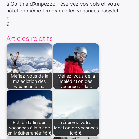
à Cortina d’Ampezzo, réservez vos vols et votre
hôtel en même temps que les vacances easyJet.
€
€
Articles relatifs:
Méfiez-vous de la
Méfiez-vous de la
malédiction des
malédiction des
vacances à la…
vacances à la…
Est-ce la fin des
réservez votre
vacances à la plage
location de vacances
en Méditerranée ?€ €
ici€ €