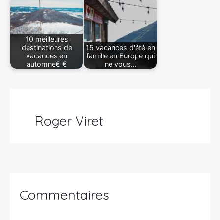
10 meilleures
destinations de
15 vacances d'été en
vacances en
famille en Europe qui
automne€ €
ne vous…
Roger Viret
Commentaires