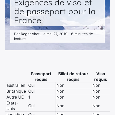
Exigences de visa et
de passeport pour la
France
Par Roger Viret , le mai 27, 2019 - 6 minutes de
lecture
Passeport
Billet de retour
Visa
requis
requis
requis
australien
Oui
Non
Non
Britanique
Oui
Non
Non
Autre UE
1
Non
Non
Etats-
Oui
Non
Non
Unis
canadien
Oui
Non
Non