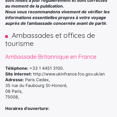
sont mises à jour régulièrement et sont correctes
au moment de la publication.
Nous vous recommandons vivement de vérifier les
informations essentielles propres à votre voyage
auprès de l’ambassade concernée avant de partir.
Ambassades et offices de
tourisme
Ambassade Britannique en France
Téléphone:
+33 1 4451 3100.
Site Internet:
http://www.ukinfrance.fco.gov.uk/en
Adresse:
Paris Cedex,
35 rue du Faubourg St-Honoré,
08 Paris,
75008,
Horaires d'ouverture: