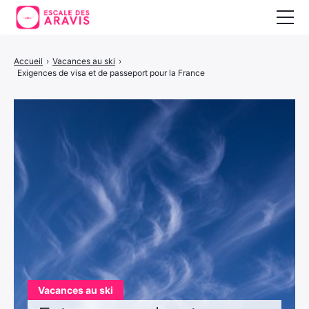
Vacances au ski
Accueil
›
Vacances au ski
›
Exigences de visa et de passeport pour la France
Vacances d’été
Vacances en Espagne
Vacances au ski