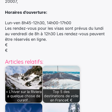
20007,
Horaires d'ouverture:
Lun-ven 8h45-12h30, 14h00-17h00
Les rendez-vous pour les visas sont prévus du lundi
au vendredi de 8h à 12h30 Les rendez-vous peuvent
être réservés en ligne.
€
€
Articles relatifs:
« L'hiver sur la Riviera
Top 5 des
a quelque chose de
destinations de voile
curatif…
en France€ €