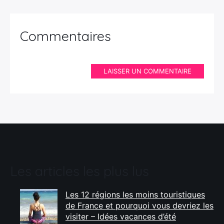
Commentaires
LAISSER UN COMMENTAIRE
Les articles les plus lus
Les 12 régions les moins touristiques
de France et pourquoi vous devriez les
visiter – Idées vacances d’été