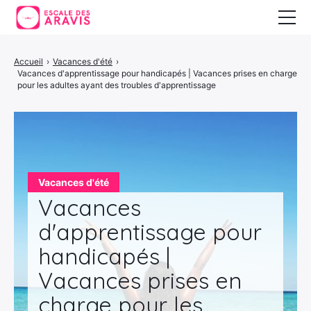
Vacances au ski
Accueil
›
Vacances d'été
›
Vacances d'apprentissage pour handicapés | Vacances prises en charge
Vacances d’été
pour les adultes ayant des troubles d'apprentissage
Vacances en Espagne
Vacances d'été
Vacances
d'apprentissage pour
handicapés |
Vacances prises en
charge pour les