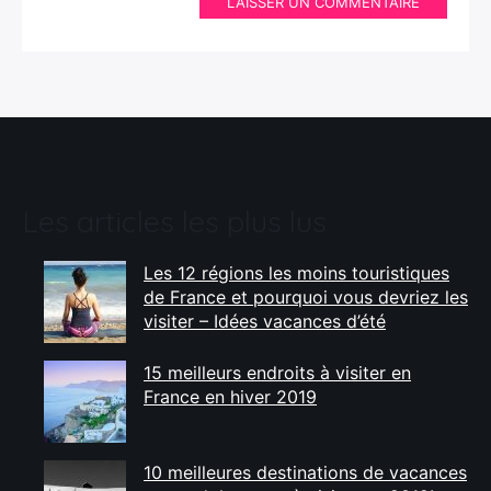
LAISSER UN COMMENTAIRE
Les articles les plus lus
Les 12 régions les moins touristiques
de France et pourquoi vous devriez les
visiter – Idées vacances d’été
15 meilleurs endroits à visiter en
France en hiver 2019
10 meilleures destinations de vacances