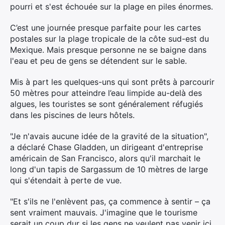
pourri et s'est échouée sur la plage en piles énormes.
C’est une journée presque parfaite pour les cartes
postales sur la plage tropicale de la côte sud-est du
Mexique. Mais presque personne ne se baigne dans
l'eau et peu de gens se détendent sur le sable.
Mis à part les quelques-uns qui sont prêts à parcourir
50 mètres pour atteindre l’eau limpide au-delà des
algues, les touristes se sont généralement réfugiés
dans les piscines de leurs hôtels.
"Je n'avais aucune idée de la gravité de la situation",
a déclaré Chase Gladden, un dirigeant d'entreprise
américain de San Francisco, alors qu'il marchait le
long d'un tapis de Sargassum de 10 mètres de large
qui s'étendait à perte de vue.
"Et s'ils ne l'enlèvent pas, ça commence à sentir – ça
sent vraiment mauvais. J'imagine que le tourisme
serait un coup dur si les gens ne veulent pas venir ici