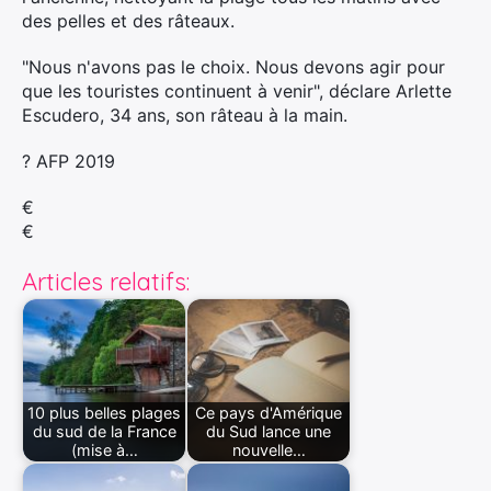
des pelles et des râteaux.
"Nous n'avons pas le choix. Nous devons agir pour
que les touristes continuent à venir", déclare Arlette
Escudero, 34 ans, son râteau à la main.
? AFP 2019
€
€
Articles relatifs:
10 plus belles plages
Ce pays d'Amérique
du sud de la France
du Sud lance une
(mise à…
nouvelle…