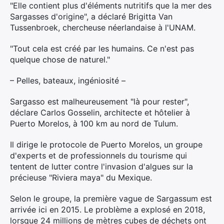
"Elle contient plus d'éléments nutritifs que la mer des
Sargasses d'origine", a déclaré Brigitta Van
Rechercher
Tussenbroek, chercheuse néerlandaise à l'UNAM.
:
"Tout cela est créé par les humains. Ce n'est pas
quelque chose de naturel."
– Pelles, bateaux, ingéniosité –
Sargasso est malheureusement "là pour rester",
déclare Carlos Gosselin, architecte et hôtelier à
Puerto Morelos, à 100 km au nord de Tulum.
Il dirige le protocole de Puerto Morelos, un groupe
d'experts et de professionnels du tourisme qui
tentent de lutter contre l'invasion d'algues sur la
précieuse "Riviera maya" du Mexique.
Selon le groupe, la première vague de Sargassum est
arrivée ici en 2015. Le problème a explosé en 2018,
lorsque 24 millions de mètres cubes de déchets ont