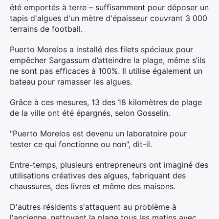
été emportés à terre – suffisamment pour déposer un
tapis d'algues d'un mètre d'épaisseur couvrant 3 000
terrains de football.
Puerto Morelos a installé des filets spéciaux pour
empêcher Sargassum d’atteindre la plage, même s’ils
ne sont pas efficaces à 100%. Il utilise également un
bateau pour ramasser les algues.
Grâce à ces mesures, 13 des 18 kilomètres de plage
de la ville ont été épargnés, selon Gosselin.
"Puerto Morelos est devenu un laboratoire pour
tester ce qui fonctionne ou non", dit-il.
Entre-temps, plusieurs entrepreneurs ont imaginé des
utilisations créatives des algues, fabriquant des
chaussures, des livres et même des maisons.
D'autres résidents s'attaquent au problème à
l'ancienne, nettoyant la plage tous les matins avec