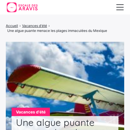
Vacances au ski
Accueil
›
Vacances d'été
›
Une algue puante menace les plages immaculées du Mexique
Vacances d’été
Vacances en Espagne
Vacances d'été
Une algue puante