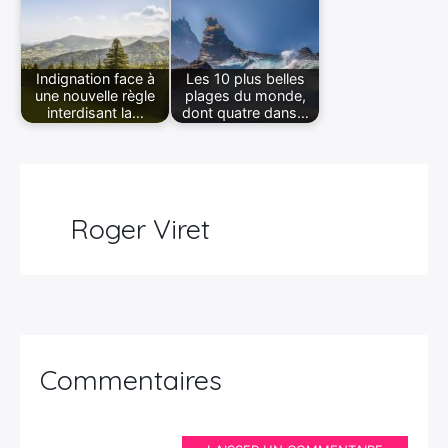
Indignation face à
Les 10 plus belles
une nouvelle règle
plages du monde,
interdisant la…
dont quatre dans…
Roger Viret
Commentaires