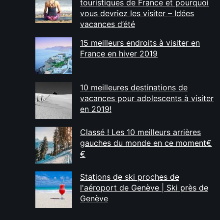
touristiques de France et pourquoi
vous devriez les visiter – Idées
vacances d’été
15 meilleurs endroits à visiter en
France en hiver 2019
10 meilleures destinations de
vacances pour adolescents à visiter
en 2019!
Classé ! Les 10 meilleurs arrières
gauches du monde en ce moment€
€
Stations de ski proches de
l'aéroport de Genève | Ski près de
Genève