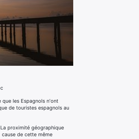
oc
 que les Espagnols n'ont
 que de touristes espagnols au
. La proximité géographique
 à cause de cette même