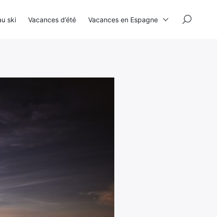
×
u ski
Vacances d’été
Vacances en Espagne