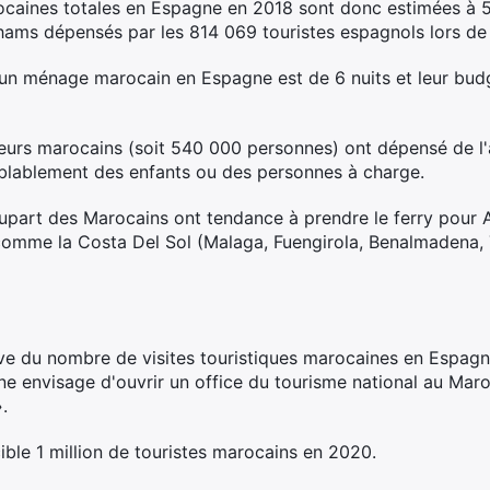
caines totales en Espagne en 2018 sont donc estimées à 5,
irhams dépensés par les 814 069 touristes espagnols lors de
un ménage marocain en Espagne est de 6 nuits et leur budg
eurs marocains (soit 540 000 personnes) ont dépensé de l
mblablement des enfants ou des personnes à charge.
plupart des Marocains ont tendance à prendre le ferry pour A
 comme la Costa Del Sol (Malaga, Fuengirola, Benalmadena, 
ve du nombre de visites touristiques marocaines en Espagne,
e envisage d'ouvrir un office du tourisme national au Maro
.
ible 1 million de touristes marocains en 2020.