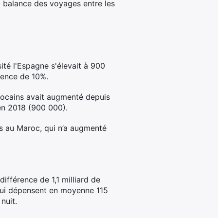
a balance des voyages entre les
té l'Espagne s'élevait à 900
rence de 10%.
rocains avait augmenté depuis
en 2018 (900 000).
es au Maroc, qui n’a augmenté
ifférence de 1,1 milliard de
qui dépensent en moyenne 115
nuit.