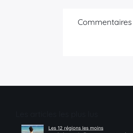
Commentaires
Les articles les plus lus
Les 12 régions les moins