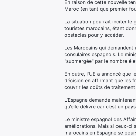
En raison de cette nouvelle te
Maroc (en tant que premier four
La situation pourrait inciter 
touristes marocains, étant do
obstacles pour y accéder.
Les Marocains qui demandent un
consulaires espagnols. Le minis
"submergée" par le nombre éle
En outre, l'UE a annoncé que l
décision en affirmant que les 
couvrir les coûts de traitemen
L’Espagne demande maintenant à
qu’elle délivre car c’est un pay
Le ministre espagnol des Affai
améliorations. Mais si ceux-ci s
marocains en Espagne se poursu