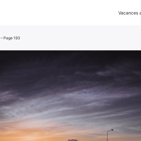
Vacances a
 – Page 193