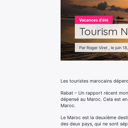
Vacances d'été
Tourism N
Par Roger Viret , le juin 1
Les touristes marocains dépen
Rabat – Un rapport récent mon
dépensé au Maroc. Cela est en 
Maroc.
Le Maroc est la deuxième desti
des deux pays, qui ne sont sép