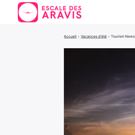
Accueil
›
Vacances d'été
›
Tourism News
Rechercher
: