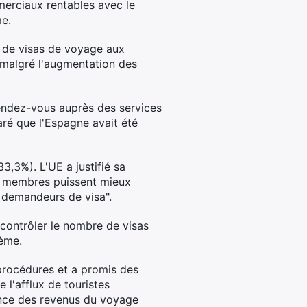
merciaux rentables avec le
me.
i de visas de voyage aux
 malgré l'augmentation des
rendez-vous auprès des services
aré que l'Espagne avait été
,3%). L'UE a justifié sa
ts membres puissent mieux
s demandeurs de visa".
contrôler le nombre de visas
lème.
procédures et a promis des
 l'afflux de touristes
ance des revenus du voyage