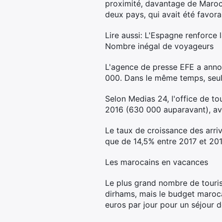
proximité, davantage de Maroca
deux pays, qui avait été favora
Lire aussi: L'Espagne renforce 
Nombre inégal de voyageurs
L'agence de presse EFE a annon
000. Dans le même temps, seul
Selon Medias 24, l'office de t
2016 (630 000 auparavant), av
Le taux de croissance des arri
que de 14,5% entre 2017 et 201
Les marocains en vacances
Le plus grand nombre de tourist
dirhams, mais le budget maroc
euros par jour pour un séjour d