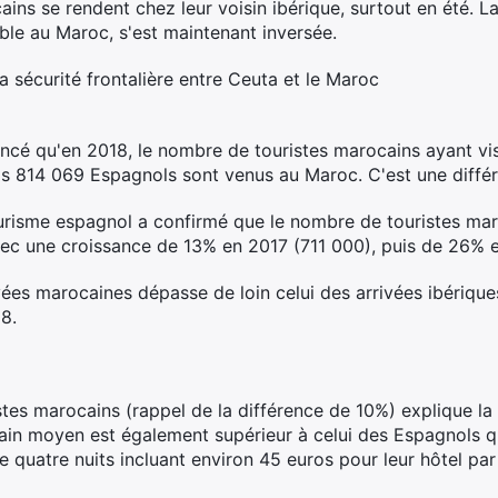
ins se rendent chez leur voisin ibérique, surtout en été. L
ble au Maroc, s'est maintenant inversée.
la sécurité frontalière entre Ceuta et le Maroc
cé qu'en 2018, le nombre de touristes marocains ayant visi
s 814 069 Espagnols sont venus au Maroc. C'est une diffé
ourisme espagnol a confirmé que le nombre de touristes ma
ec une croissance de 13% en 2017 (711 000), puis de 26% 
vées marocaines dépasse de loin celui des arrivées ibériqu
8.
es marocains (rappel de la différence de 10%) explique la d
ain moyen est également supérieur à celui des Espagnols 
e quatre nuits incluant environ 45 euros pour leur hôtel par 