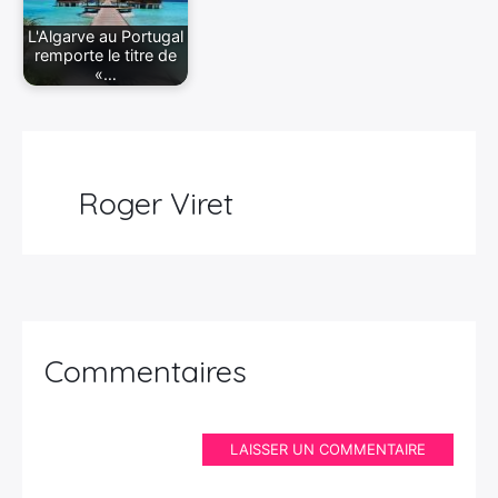
L'Algarve au Portugal
remporte le titre de
«…
Roger Viret
Commentaires
LAISSER UN COMMENTAIRE