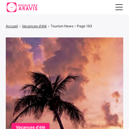
Vacances au ski
Accueil
›
Vacances d'été
›
Tourism News – Page 193
Vacances d’été
Vacances en Espagne
Vacances d'été