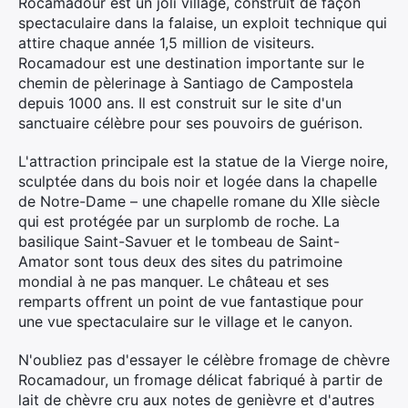
Rocamadour est un joli village, construit de façon
spectaculaire dans la falaise, un exploit technique qui
attire chaque année 1,5 million de visiteurs.
Rocamadour est une destination importante sur le
chemin de pèlerinage à Santiago de Campostela
depuis 1000 ans. Il est construit sur le site d'un
sanctuaire célèbre pour ses pouvoirs de guérison.
L'attraction principale est la statue de la Vierge noire,
sculptée dans du bois noir et logée dans la chapelle
de Notre-Dame – une chapelle romane du XIIe siècle
qui est protégée par un surplomb de roche. La
basilique Saint-Savuer et le tombeau de Saint-
Amator sont tous deux des sites du patrimoine
mondial à ne pas manquer. Le château et ses
remparts offrent un point de vue fantastique pour
une vue spectaculaire sur le village et le canyon.
N'oubliez pas d'essayer le célèbre fromage de chèvre
Rocamadour, un fromage délicat fabriqué à partir de
lait de chèvre cru aux notes de genièvre et d'autres