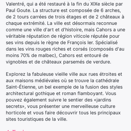
Valentré, qui a été restauré à la fin du XIXe siècle par
Paul Goute. La structure est composée de 6 arches,
de 2 tours carrées de trois étages et de 2 châteaux à
chaque extrémité. La ville est désormais reconnue
comme une ville d'art et d'histoire, mais Cahors a une
véritable réputation de région viticole réputée pour
ses vins depuis le règne de François Ier. Spécialisé
dans les vins rouges riches et corsés (composés d'au
moins 70% de malbec), Cahors est entouré de
vignobles et de châteaux parsemés de verdure.
Explorez la fabuleuse vieille ville aux rues étroites et
aux maisons médiévales où se trouve la cathédrale
Saint-Étienne, un bel exemple de la fusion des styles
architectural gothique et roman flamboyant. Vous
pouvez également suivre le sentier des «jardins
secrets», vous présenter une merveilleuse culture
horticole et vous faire découvrir tous les principaux
sites touristiques de la ville.