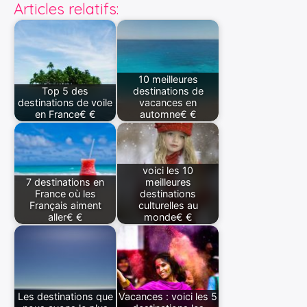
Articles relatifs:
10 meilleures
Top 5 des
destinations de
destinations de voile
vacances en
en France€ €
automne€ €
voici les 10
7 destinations en
meilleures
France où les
destinations
Français aiment
culturelles au
aller€ €
monde€ €
Les destinations que
Vacances : voici les 5