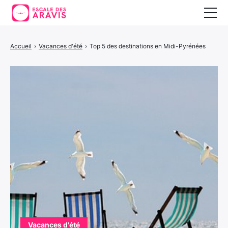
Vacances au ski
Accueil
›
Vacances d'été
›
Top 5 des destinations en Midi-Pyrénées
Vacances d’été
Vacances en Espagne
Vacances d'été