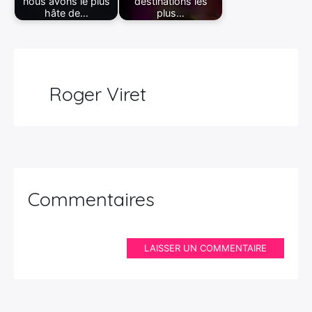
nous avons le plus
destinations les
hâte de…
plus…
Roger Viret
Commentaires
LAISSER UN COMMENTAIRE