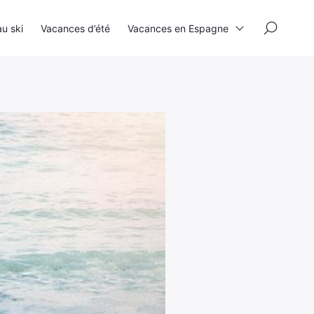
×
u ski
Vacances d’été
Vacances en Espagne