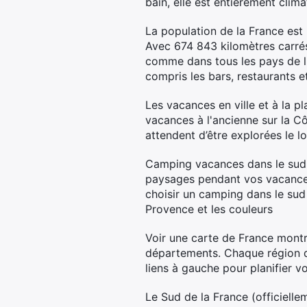
bain, elle est entièrement clim
La population de la France est
Avec 674 843 kilomètres carrés
comme dans tous les pays de l'U
compris les bars, restaurants et
Les vacances en ville et à la pl
vacances à l'ancienne sur la C
attendent d’être explorées le l
Camping vacances dans le sud d
paysages pendant vos vacances
choisir un camping dans le sud 
Provence et les couleurs
Voir une carte de France mont
départements. Chaque région de 
liens à gauche pour planifier v
Le Sud de la France (officiell