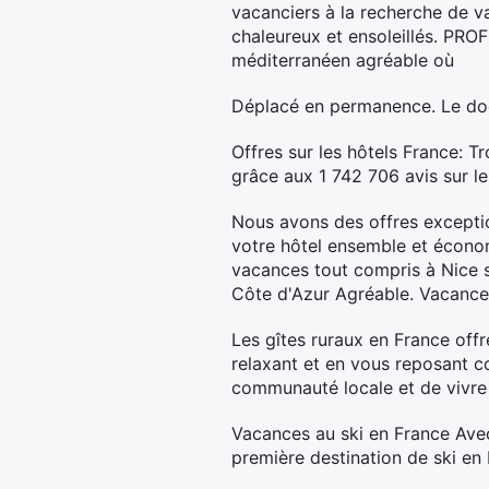
vacanciers à la recherche de va
chaleureux et ensoleillés. P
méditerranéen agréable où
Déplacé en permanence. Le doc
Offres sur les hôtels France: T
grâce aux 1 742 706 avis sur le
Nous avons des offres exceptio
votre hôtel ensemble et écono
vacances tout compris à Nice s
Côte d'Azur Agréable. Vacances
Les gîtes ruraux en France offr
relaxant et en vous reposant c
communauté locale et de vivre 
Vacances au ski en France Avec
première destination de ski en