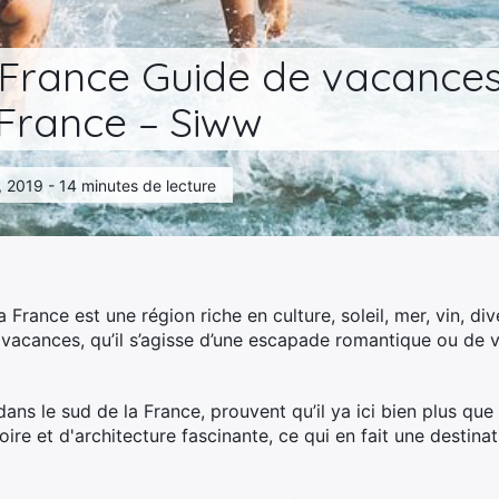
 France Guide de vacances
 France – Siww
6, 2019 - 14 minutes de lecture
a France est une région riche en culture, soleil, mer, vin, d
s vacances, qu’il s’agisse d’une escapade romantique ou de 
s le sud de la France, prouvent qu’il ya ici bien plus que 
ire et d'architecture fascinante, ce qui en fait une destinat