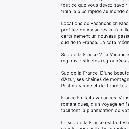
tout ce que vous devez savoir 
train le plus rapide au monde s
Locations de vacances en Médi
profitez de vacances en famill
certainement un nouveau passe-
sud de la France. La côte médi
Sud de la France Villa Vacance
régions distinctes regroupées s
Sud de la France. D'une beauté 
d’Azur, ses chaînes de montagn
Paul du Vence et de Tourettes-
France Forfaits Vacances. Vou
romantiques, d'un voyage en fa
facilitent la planification de v
Le sud de la France est la dest
envoler vers cette belle régio