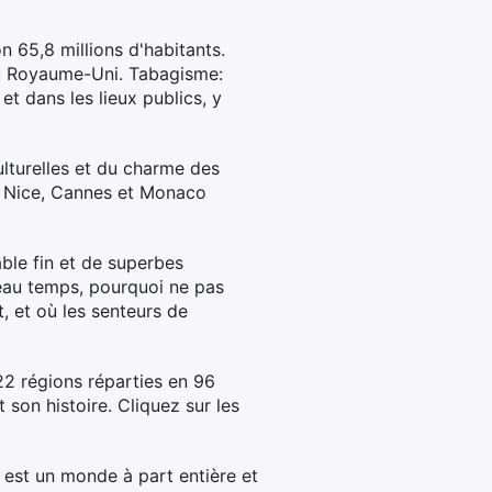
 65,8 millions d'habitants.
 du Royaume-Uni. Tabagisme:
t dans les lieux publics, y
culturelles et du charme des
e. Nice, Cannes et Monaco
ble fin et de superbes
eau temps, pourquoi ne pas
, et où les senteurs de
2 régions réparties en 96
 son histoire. Cliquez sur les
 est un monde à part entière et