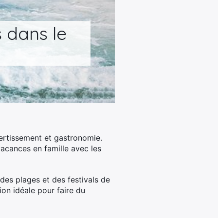
 dans le
ivertissement et gastronomie.
vacances en famille avec les
des plages et des festivals de
ion idéale pour faire du