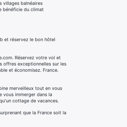
 villages balnéaires
bénéficie du climat
b et réservez le bon hôtel
e.com. Réservez votre vol et
offres exceptionnelles sur les
mble et économisez. France.
moine merveilleux tout en vous
de vous immerger dans la
 qu'un cottage de vacances.
urprenant que la France soit la