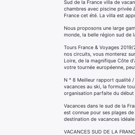
Sud de la France villa de vacan
chambres avec piscine privée à 
France cet été. La villa est ap
Nous proposons une large gamm
monde, la belle région sud de l
Tours France & Voyages 2019/20
nos circuits, vous monterez sur 
Loire, de la magnifique Côte d
votre tournée européenne, peut-ê
N ° 8 Meilleur rapport qualité 
vacances au ski, la formule tou
organisation parfaite du début à
Vacances dans le sud de la Fra
est connue pour ses plages de s
destination de vacances idéale 
VACANCES SUD DE LA FRANCE. Le 