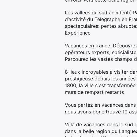
Les vallées du sud accidenté 
d’activité du Télégraphe en F
spectaculaires: pentes abrupte
Expérience
Vacances en france. Découvrez 
opérateurs experts, spécialist
Parcourez les vastes champs de
8 lieux incroyables à visiter d
prestigieuse depuis les années 
1800, la ville s'est transformé
murs de rempart restants
Vous partez en vacances dans u
nous avons donc trouvé 10 ass
Villa de vacances dans le sud d
dans la belle région du Langue