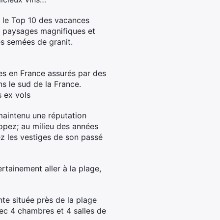
 le Top 10 des vacances
s paysages magnifiques et
es semées de granit.
es en France assurés par des
s le sud de la France.
 ex vols
 maintenu une réputation
ropez; au milieu des années
rez les vestiges de son passé
tainement aller à la plage,
nte située près de la plage
vec 4 chambres et 4 salles de