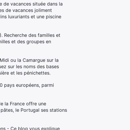
 de vacances située dans la
es de vacances joliment
ns luxuriants et une piscine
. Recherche des familles et
illes et des groupes en
Midi ou la Camargue sur la
quez sur les noms des bases
ière et les pénichettes.
10 pays européens, parmi
e la France offre une
pâtes, le Portugal ses stations
ens - Ce blog vous explique