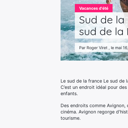
Vacances d'été
Sud de la
sud de la
Par Roger Viret , le mai 1
Le sud de la france Le sud de l
C’est un endroit idéal pour de
enfants.
Des endroits comme Avignon, dan
cinéma. Avignon regorge d'histo
tourisme.