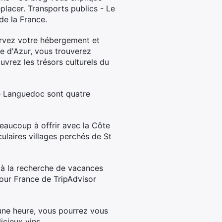
placer. Transports publics - Le
de la France.
rvez votre hébergement et
te d'Azur, vous trouverez
vrez les trésors culturels du
le Languedoc sont quatre
beaucoup à offrir avec la Côte
ulaires villages perchés de St
 à la recherche de vacances
our France de TripAdvisor
'une heure, vous pourrez vous
licieux vins…