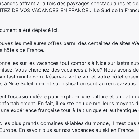
cances offrant à la fois des paysages spectaculaires et des
ROFITEZ DE VOS VACANCES EN FRANCE… Le Sud de la France 
ument a été déplacé ici.
rouvez les meilleures offres parmi des centaines de sites We
s hôtels de France.
nnelles sur les vacances tout compris à Nice sur lastminut
misez. Vous cherchez des vacances à Nice? Nous avons des 
ur lastminute.com. Réservez votre vol et votre hôtel ense
 à Nice Soleil, mer et sophistication sont au rendez-vous
ent l’occasion idéale pour explorer une culture et un patri
onfortablement. En fait, il existe peu de meilleurs moyens 
une expérience française tout à fait unique et authentique
 les plus grands domaines skiables du monde, il n’est pas s
 Europe. En savoir plus sur nos vacances au ski en France