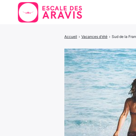
Accueil
›
Vacances d'été
›
Sud de la Fra
Rechercher
: