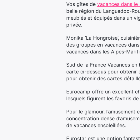
Vos gîtes de
vacances dans le 
belle région du Languedoc-Rou
meublés et équipés dans un vig
privée.
Monika ‘La Hongroise’, cuisini
des groupes en vacances dans l
vacances dans les Alpes-Mariti
Sud de la France Vacances en b
carte ci-dessous pour obtenir 
pour obtenir des cartes détaillé
Eurocamp offre un excellent c
lesquels figurent les favoris de
Pour le glamour, l’amusement e
concentration dense d’amusement
de vacances ensoleillées.
Eurostar est une option fantas