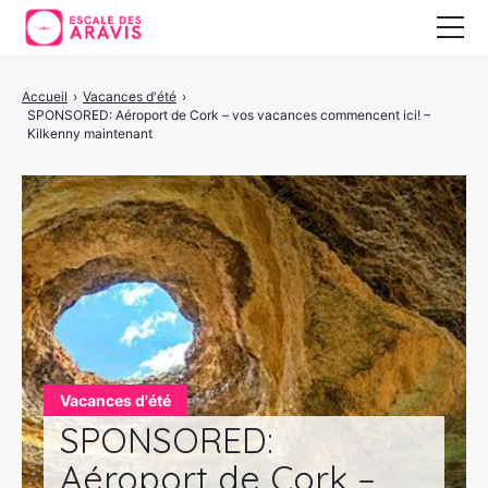
Vacances au ski
Accueil
›
Vacances d'été
›
SPONSORED: Aéroport de Cork – vos vacances commencent ici! –
Vacances d’été
Kilkenny maintenant
Vacances en Espagne
Vacances d'été
SPONSORED:
Aéroport de Cork –