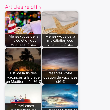
Articles relatifs:
Méfiez-vous de la
Méfiez-vous de la
malédiction des
malédiction des
vacances à la…
vacances à la…
Est-ce la fin des
réservez votre
vacances à la plage
location de vacances
en Méditerranée ?€ €
ici€ €
10 meilleures
destinations de
15 vacances d'été en