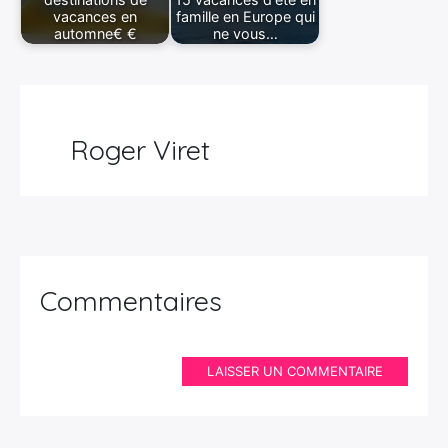
vacances en
famille en Europe qui
automne€ €
ne vous…
Roger Viret
Commentaires
LAISSER UN COMMENTAIRE