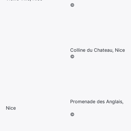
©
Colline du Chateau, Nice
©
Promenade des Anglais,
Nice
©