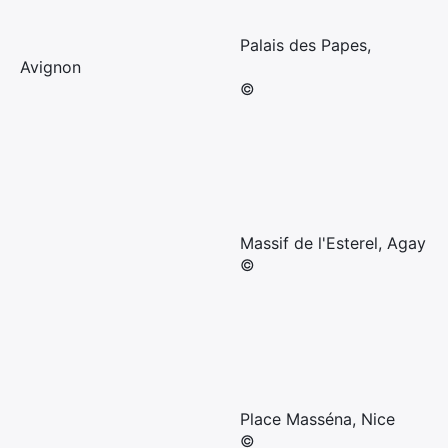
Palais des Papes,
Avignon
©
Massif de l'Esterel, Agay
©
Place Masséna, Nice
©