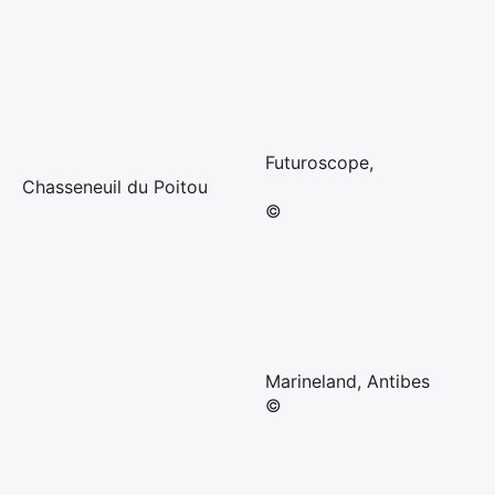
Futuroscope,
Chasseneuil du Poitou
©
Marineland, Antibes
©