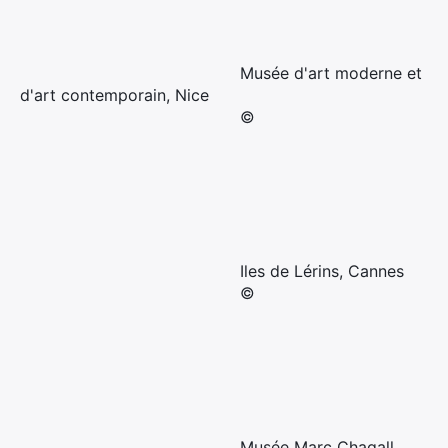
Musée d'art moderne et
d'art contemporain, Nice
©
Iles de Lérins, Cannes
©
Musée Marc Chagall,