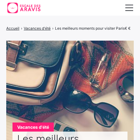
Vacances au ski
Accueil
›
Vacances d'été
›
Les meilleurs moments pour visiter Paris€ €
Vacances d’été
Vacances en Espagne
Vacances d'été
Les meilleurs