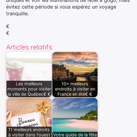
uniques et voir les illuminations de Noël à gogo, mais
évitez cette période si vous espérez un voyage
tranquille.
€
€
Articles relatifs:
Les meilleurs
10+ meilleurs
moments pour visiter
endroits à visiter en
la ville de Québec€ €
France en été€ €
11 meilleurs endroits
à visiter dans l'ouest
Votre guide de la fête