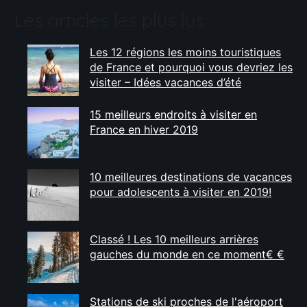
Les articles les plus lus
Les 12 régions les moins touristiques
de France et pourquoi vous devriez les
visiter – Idées vacances d’été
15 meilleurs endroits à visiter en
France en hiver 2019
10 meilleures destinations de vacances
pour adolescents à visiter en 2019!
Classé ! Les 10 meilleurs arrières
gauches du monde en ce moment€ €
Stations de ski proches de l'aéroport