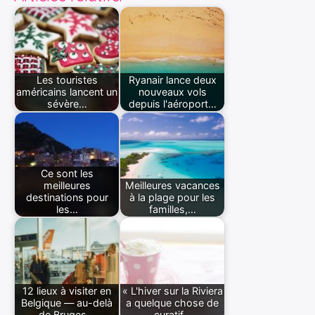
Les touristes
Ryanair lance deux
américains lancent un
nouveaux vols
sévère…
depuis l'aéroport…
Ce sont les
meilleures
Meilleures vacances
destinations pour
à la plage pour les
les…
familles,…
12 lieux à visiter en
« L'hiver sur la Riviera
Belgique — au-delà
a quelque chose de
de Bruges…
curatif…