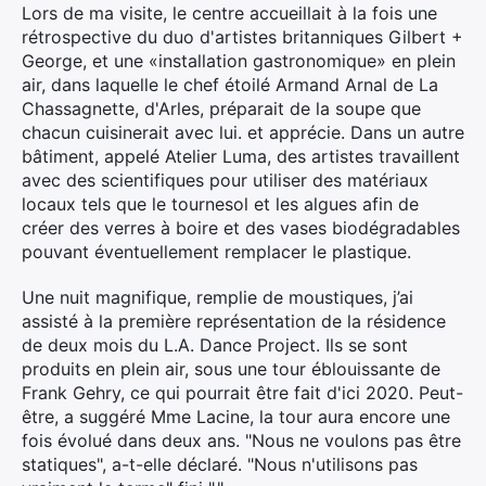
Lors de ma visite, le centre accueillait à la fois une
rétrospective du duo d'artistes britanniques Gilbert +
George, et une «installation gastronomique» en plein
air, dans laquelle le chef étoilé Armand Arnal de La
Chassagnette, d'Arles, préparait de la soupe que
chacun cuisinerait avec lui. et apprécie. Dans un autre
bâtiment, appelé Atelier Luma, des artistes travaillent
avec des scientifiques pour utiliser des matériaux
locaux tels que le tournesol et les algues afin de
créer des verres à boire et des vases biodégradables
pouvant éventuellement remplacer le plastique.
Une nuit magnifique, remplie de moustiques, j’ai
assisté à la première représentation de la résidence
de deux mois du L.A. Dance Project. Ils se sont
produits en plein air, sous une tour éblouissante de
Frank Gehry, ce qui pourrait être fait d'ici 2020. Peut-
être, a suggéré Mme Lacine, la tour aura encore une
fois évolué dans deux ans. "Nous ne voulons pas être
statiques", a-t-elle déclaré. "Nous n'utilisons pas