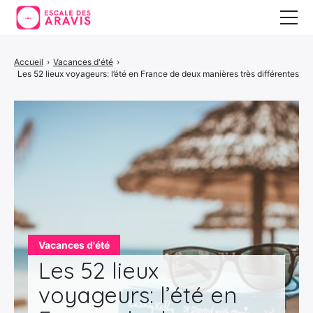
Vacances au ski
Accueil
›
Vacances d'été
›
Les 52 lieux voyageurs: l’été en France de deux manières très différentes
Vacances d’été
Vacances en Espagne
Vacances d'été
Les 52 lieux
voyageurs: l’été en