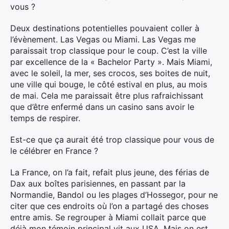
vous ?
Deux destinations potentielles pouvaient coller à
l’évènement. Las Vegas ou Miami. Las Vegas me
paraissait trop classique pour le coup. C’est la ville
par excellence de la « Bachelor Party ». Mais Miami,
avec le soleil, la mer, ses crocos, ses boites de nuit,
une ville qui bouge, le côté estival en plus, au mois
de mai. Cela me paraissait être plus rafraichissant
que d’être enfermé dans un casino sans avoir le
temps de respirer.
Est-ce que ça aurait été trop classique pour vous de
le célébrer en France ?
La France, on l’a fait, refait plus jeune, des férias de
Dax aux boîtes parisiennes, en passant par la
Normandie, Bandol ou les plages d’Hossegor, pour ne
citer que ces endroits où l’on a partagé des choses
entre amis. Se regrouper à Miami collait parce que
déjà mon témoin principal vit aux USA. Mais on est