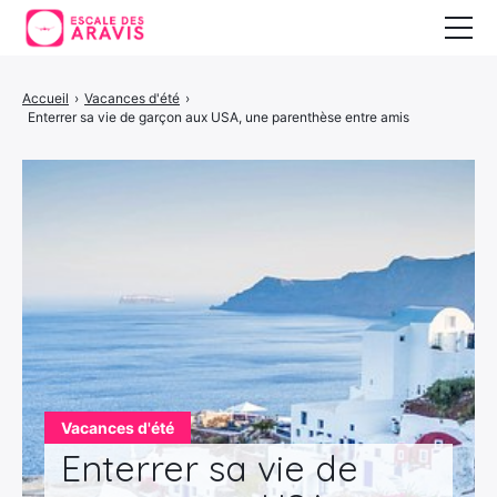
Vacances au ski
Accueil
›
Vacances d'été
›
Enterrer sa vie de garçon aux USA, une parenthèse entre amis
Vacances d’été
Vacances en Espagne
Vacances d'été
Enterrer sa vie de