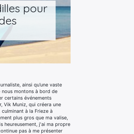
lles pour
 des
rnaliste, ainsi qu’une vaste
e nous montons à bord de
quer certains événements
er, Vik Muniz, qui créera une
 culminant à la Frieze à
lement plus gros que ma valise,
ais heureusement, j'ai ma propre
 continue pas à me présenter