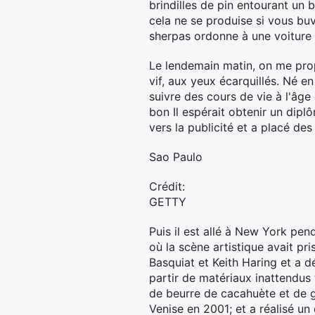
brindilles de pin entourant un b
cela ne se produise si vous b
sherpas ordonne à une voiture
Le lendemain matin, on me pro
vif, aux yeux écarquillés. Né e
suivre des cours de vie à l'âge 
bon Il espérait obtenir un dip
vers la publicité et a placé des
Sao Paulo
Crédit:
GETTY
Puis il est allé à New York pen
où la scène artistique avait p
Basquiat et Keith Haring et a 
partir de matériaux inattendus t
de beurre de cacahuète et de ge
Venise en 2001; et a réalisé u