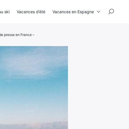
×
u ski
Vacances d’été
Vacances en Espagne
de presse en France –