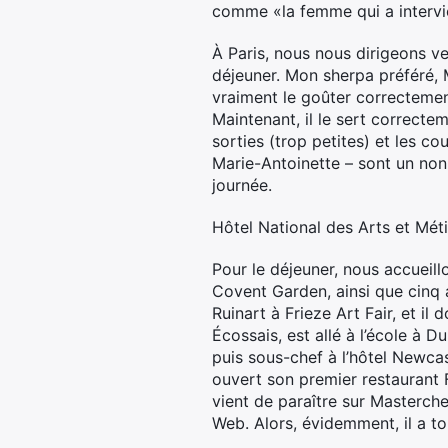
comme «la femme qui a intervi
À Paris, nous nous dirigeons ve
déjeuner. Mon sherpa préféré, 
vraiment le goûter correctement
Maintenant, il le sert correct
sorties (trop petites) et les 
Marie-Antoinette – sont un non-n
journée.
Hôtel National des Arts et Mét
Pour le déjeuner, nous accueill
Covent Garden, ainsi que cinq a
Ruinart à Frieze Art Fair, et il
Écossais, est allé à l’école à D
puis sous-chef à l’hôtel Newcas
ouvert son premier restaurant 
vient de paraître sur Masterche
Web. Alors, évidemment, il a tou