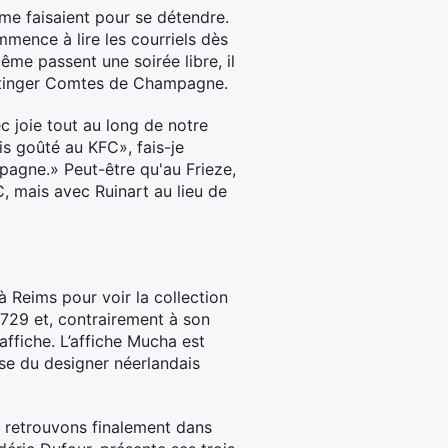
mme faisaient pour se détendre.
ommence à lire les courriels dès
même passent une soirée libre, il
ttinger Comtes de Champagne.
c joie tout au long de notre
s goûté au KFC», fais-je
pagne.» Peut-être qu'au Frieze,
, mais avec Ruinart au lieu de
 Reims pour voir la collection
1729 et, contrairement à son
ffiche. L’affiche Mucha est
use du designer néerlandais
 retrouvons finalement dans