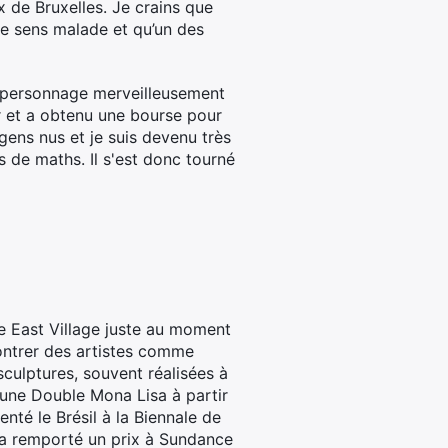
x de Bruxelles. Je crains que
e sens malade et qu’un des
n personnage merveilleusement
er et a obtenu une bourse pour
 gens nus et je suis devenu très
 de maths. Il s'est donc tourné
 le East Village juste au moment
ontrer des artistes comme
culptures, souvent réalisées à
se une Double Mona Lisa à partir
nté le Brésil à la Biennale de
i a remporté un prix à Sundance