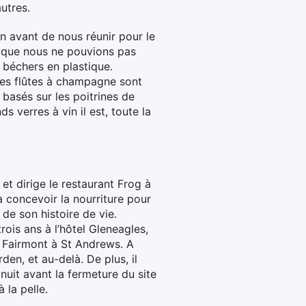
utres.
in avant de nous réunir pour le
t que nous ne pouvions pas
s béchers en plastique.
 les flûtes à champagne sont
basés sur les poitrines de
s verres à vin il est, toute la
et dirige le restaurant Frog à
a concevoir la nourriture pour
 de son histoire de vie.
rois ans à l’hôtel Gleneagles,
l Fairmont à St Andrews. A
en, et au-delà. De plus, il
nuit avant la fermeture du site
 la pelle.