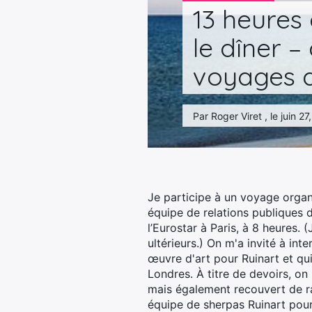
13 heures
le dîner 
voyages d
Par Roger Viret , le juin 2
Je participe à un voyage organi
équipe de relations publiques
l’Eurostar à Paris, à 8 heures.
ultérieurs.) On m'a invité à int
œuvre d'art pour Ruinart et qui 
Londres. À titre de devoirs, on
mais également recouvert de rac
équipe de sherpas Ruinart pour 