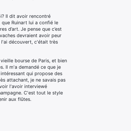
 Il dit avoir rencontré
 que Ruinart lui a confié le
ires d’art. Je pense que c’est
 vaches devraient avoir peur
'ai découvert, c'était très
ieille bourse de Paris, et bien
es. Il m'a demandé ce que je
ès intéressant qui propose des
rès attachant, je ne savais pas
oir l'avoir interviewé
champagne. C'est tout le style
nir aux flûtes.