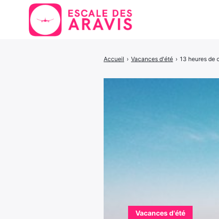
Accueil
›
Vacances d'été
›
13 heures de 
Rechercher
:
Vacances d'été