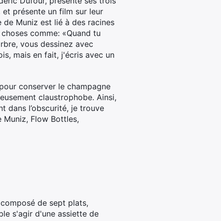
éric Dufour, présente ses trois
, et présente un film sur leur
 de Muniz est lié à des racines
es choses comme: «Quand tu
 arbre, vous dessinez avec
s, mais en fait, j'écris avec un
es pour conserver le champagne
rieusement claustrophobe. Ainsi,
t dans l’obscurité, je trouve
e Muniz, Flow Bottles,
 composé de sept plats,
le s'agir d'une assiette de