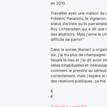
en 2010.
Travailler avec une maison de 
Frédéric Panaiotis, le vigneron e
statut d’artiste qu’ils parraina
Roy Lichtenstein qui a dit que 
des abattoirs. Mais j'aime le c
difficile de partir! ”
Dans la soirée, Ruinart a organ
sûr, j'ai bu plus de champagne
faisais là-bas et j'ai dit avoir
idées inhabituelles et intéressa
comment le prendre au sérieux. 
correctement, mais j'espère le r
des relations publiques. ça me d
€
€