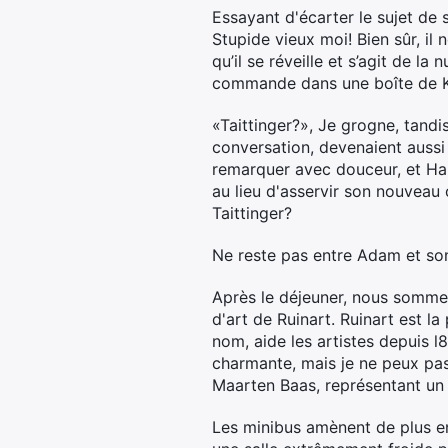
Essayant d'écarter le sujet de 
Stupide vieux moi! Bien sûr, il 
qu’il se réveille et s’agit de l
commande dans une boîte de K
«Taittinger?», Je grogne, tandi
conversation, devenaient aussi
remarquer avec douceur, et Han
au lieu d'asservir son nouveau 
Taittinger?
Ne reste pas entre Adam et so
Après le déjeuner, nous sommes
d'art de Ruinart. Ruinart est 
nom, aide les artistes depuis l
charmante, mais je ne peux pas 
Maarten Baas, représentant un l
Les minibus amènent de plus en