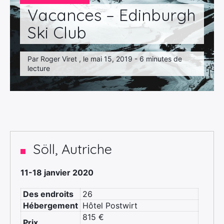
Vacances – Edinburgh
Ski Club
Par Roger Viret , le mai 15, 2019 - 6 minutes de
lecture
Söll, Autriche
11-18 janvier 2020
Des endroits
26
Hébergement
Hôtel Postwirt
815 €
Prix