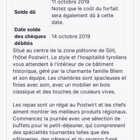
11 octobre 2019
Notez que le coût du forfait
Solde dû
sera également dû à cette
date.
Date solde
des chèques
14 octobre 2019
débités
Situé au centre de la zone piétonne de Söll,
l’hôtel Postwirt. Le style et l'hospitalité tyroliens
vous attendent à l'intérieur de ce bâtiment
historique, géré par la charmante famille Bliem
et son équipe. Les chambres sont spacieuses et
finies avec soin, avec un mobilier en bois
classique et des touches de couleurs vives.
Les repas sont un régal au Postwirt et les chefs
aiment montrer les meilleurs produits régionaux.
Commencez la journée avec une sélection de
buffets pour le petit-déjeuner, qui comprennent
des spécialités tournantes telles que des
pâtisseries, des gâteaux et du saumon fumé,