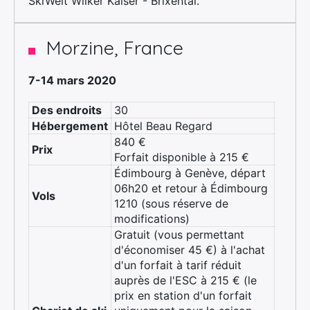
SkiWelt Wilker Kaiser - Brixental.
Morzine, France
7-14 mars 2020
Des endroits
30
Hébergement
Hôtel Beau Regard
840 €
Prix
Forfait disponible à 215 €
Édimbourg à Genève, départ
06h20 et retour à Édimbourg
Vols
1210 (sous réserve de
modifications)
Gratuit (vous permettant
d'économiser 45 €) à l'achat
d'un forfait à tarif réduit
auprès de l'ESC à 215 € (le
prix en station d'un forfait