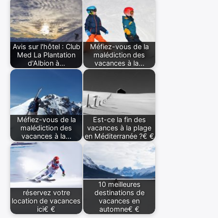
Avis sur l'hôtel : Club
Méfiez-vous de la
Med La Plantation
malédiction des
d'Albion à…
vacances à la…
Méfiez-vous de la
Est-ce la fin des
malédiction des
vacances à la plage
vacances à la…
en Méditerranée ?€ €
10 meilleures
réservez votre
destinations de
location de vacances
vacances en
ici€ €
automne€ €