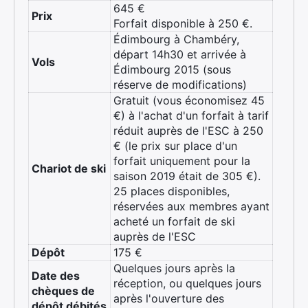
645 €
Prix
Forfait disponible à 250 €.
Édimbourg à Chambéry,
départ 14h30 et arrivée à
Vols
Édimbourg 2015 (sous
réserve de modifications)
Gratuit (vous économisez 45
€) à l'achat d'un forfait à tarif
réduit auprès de l'ESC à 250
€ (le prix sur place d'un
forfait uniquement pour la
Chariot de ski
saison 2019 était de 305 €).
25 places disponibles,
réservées aux membres ayant
acheté un forfait de ski
auprès de l'ESC
Dépôt
175 €
Quelques jours après la
Date des
réception, ou quelques jours
chèques de
après l'ouverture des
dépôt débités