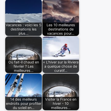
Vacances : voici les 5
Les 10 meilleures
destinations les
destinations de
plus…
vacances pour…
Où fait-il chaud en
« L'hiver sur la Riviera
février ? Les
a quelque chose de
meilleures…
curatif…
14 des meilleurs
Visiter la France en
endroits pour profiter
hiver - 10
du soleil en…
meilleures…