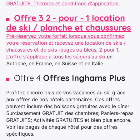
GRATUITE. Thermes et conditions d'application.
Offre 3 2 - pour - 1 location
de ski / planche et chaussures
Pré-réservez votre forfait lorsque vous confirmez
votre réservation et recevez une location de skis /
chaussures et de skis rouges ou bleus, 2 pour 1.
L'offre s'applique à tous les séjours au
ski
en
Autriche, en France, en Suisse et en Italie.
Offre 4
Offres Inghams Plus
Profitez encore plus de vos vacances au ski grâce
aux offres de nos hôtels partenaires. Ces offres
peuvent inclure des boissons gratuites avec le dîner;
Surclassement GRATUIT des chambres; Paniers-repas
GRATUITS; Activités GRATUITES et bien plus encore.
Voir les pages de chaque hôtel pour des offres
spécifiques.