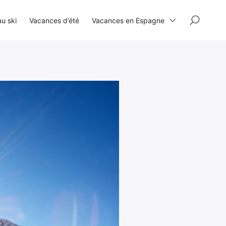
×
u ski
Vacances d’été
Vacances en Espagne