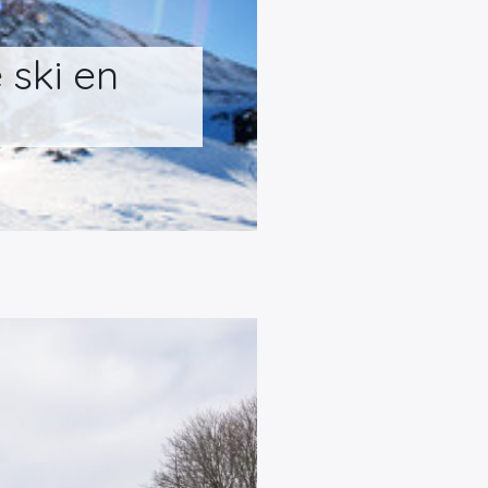
 ski en