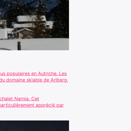
lus populaires en Autriche. Les
e du domaine skiable de Arlberg,
chalet Narnia. Cet
particulièrement apprécié par