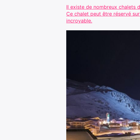
Il existe de nombreux chalets d
Ce chalet peut être réservé sur
incroyable.