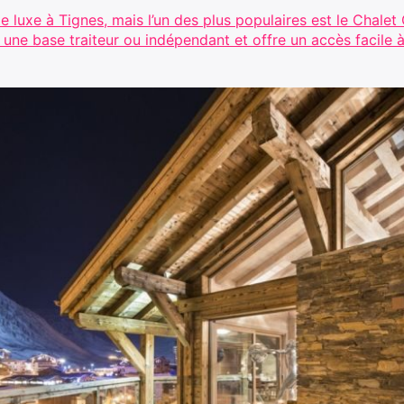
e luxe à Tignes, mais l’un des plus populaires est le Chalet 
 une base traiteur ou indépendant et offre un accès facile 