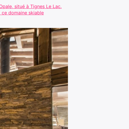
Opale, situé à Tignes Le Lac.
à ce domaine skiable