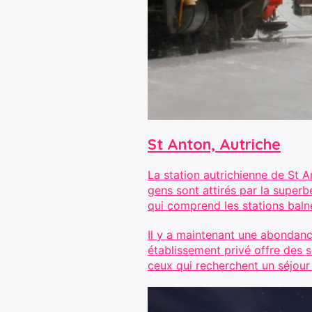
St Anton, Autriche
La station autrichienne de St A
gens sont attirés par la superbe
qui comprend les stations baln
Il y a maintenant une abondance
établissement privé offre des s
ceux qui recherchent un séjour 