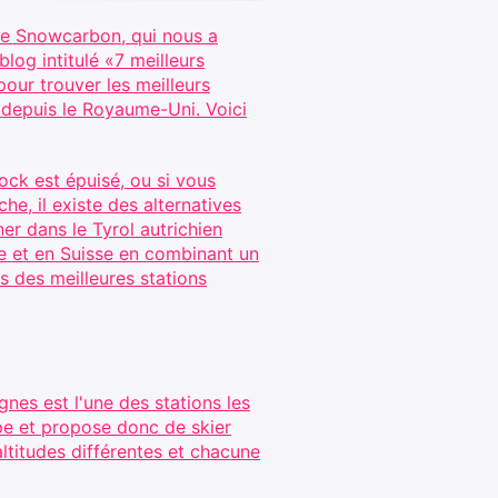
 de Snowcarbon, qui nous a
log intitulé «7 meilleurs
our trouver les meilleurs
n depuis le Royaume-Uni. Voici
ock est épuisé, ou si vous
e, il existe des alternatives
er dans le Tyrol autrichien
e et en Suisse en combinant un
s des meilleures stations
gnes est l'une des stations les
ope et propose donc de skier
ltitudes différentes et chacune