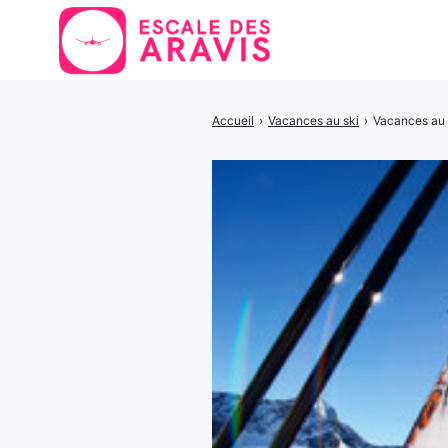
Accueil
›
Vacances au ski
›
Vacances au s
Rechercher
: