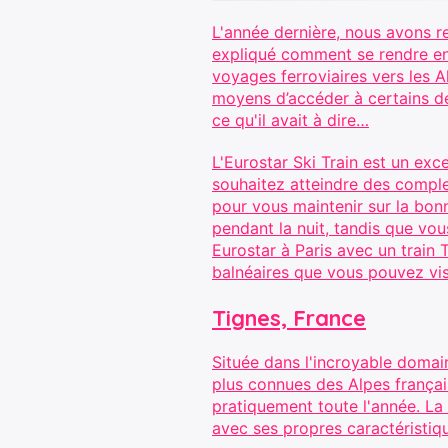
L'année dernière, nous avons r
expliqué comment se rendre en t
voyages ferroviaires vers les 
moyens d’accéder à certains de
ce qu'il avait à dire…
L'Eurostar Ski Train est un exc
souhaitez atteindre des comple
pour vous maintenir sur la bon
pendant la nuit, tandis que vo
Eurostar à Paris avec un train 
balnéaires que vous pouvez visi
Tignes, France
Située dans l'incroyable domaine
plus connues des Alpes françai
pratiquement toute l'année. La 
avec ses propres caractéristiq