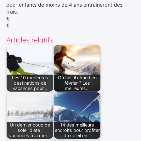
pour enfants de moins de 4 ans entraîneront des
frais.
Rechercher
€
:
€
Articles relatifs:
Les 10 meilleures
Où fait-il chaud en
destinations de
février ? Les
vacances pour…
meilleures…
Un dernier coup de
14 des meilleurs
soleil d'été :
endroits pour profiter
vacances à la mer…
du soleil en…