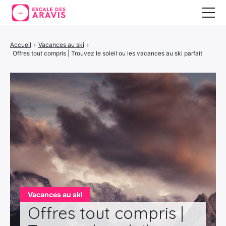
Vacances au ski
Accueil
›
Vacances au ski
›
Offres tout compris | Trouvez le soleil ou les vacances au ski parfait
Vacances d’été
Vacances en Espagne
Vacances au ski
Offres tout compris |