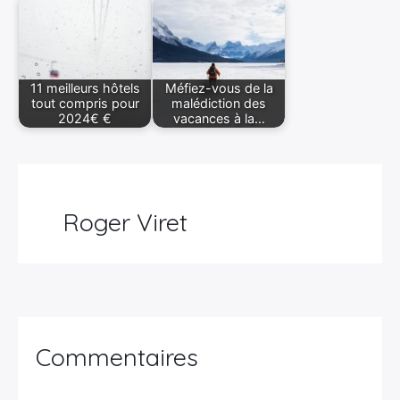
11 meilleurs hôtels
Méfiez-vous de la
tout compris pour
malédiction des
2024€ €
vacances à la…
Roger Viret
Commentaires