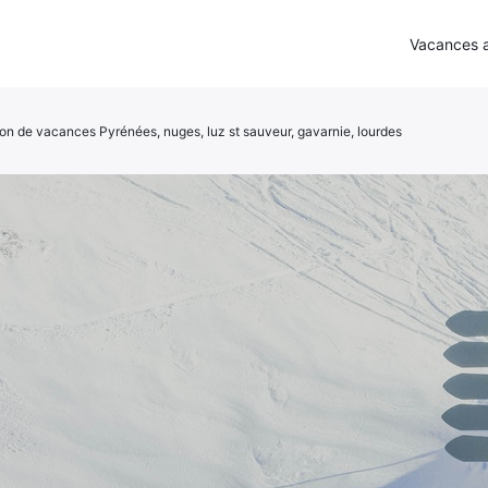
Vacances a
on de vacances Pyrénées, nuges, luz st sauveur, gavarnie, lourdes