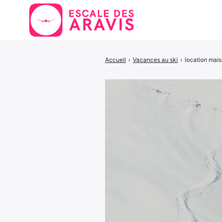
Accueil
›
Vacances au ski
›
location mais
Rechercher
: