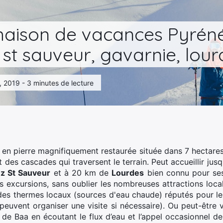
maison de vacances Pyrén
 st sauveur, gavarnie, lou
6, 2019 - 3 minutes de lecture
en pierre magnifiquement restaurée située dans 7 hectare
et des cascades qui traversent le terrain. Peut accueillir ju
z St Sauveur
et à 20 km de
Lourdes
bien connu pour ses 
 excursions, sans oublier les nombreuses attractions loca
 a des thermes locaux (sources d'eau chaude) réputés pour le
in peuvent organiser une visite si nécessaire). Ou peut-êtr
de Baa en écoutant le flux d’eau et l’appel occasionnel de