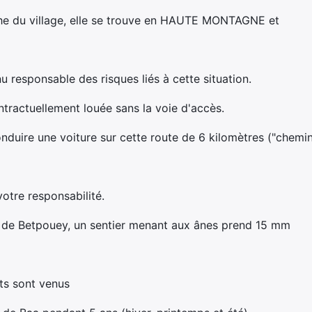
che du village, elle se trouve en HAUTE MONTAGNE et
u responsable des risques liés à cette situation.
ontractuellement louée sans la voie d'accès.
onduire une voiture sur cette route de 6 kilomètres ("chemin
votre responsabilité.
e de Betpouey, un sentier menant aux ânes prend 15 mm
nts sont venus