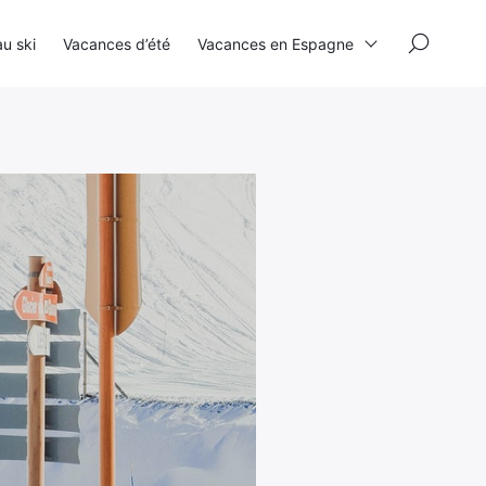
×
u ski
Vacances d’été
Vacances en Espagne