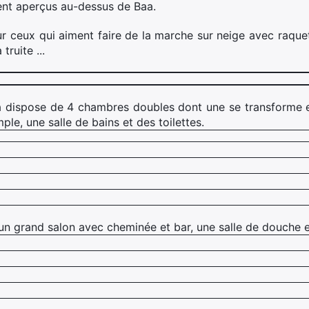
ent aperçus au-dessus de Baa.
pour ceux qui aiment faire de la marche sur neige avec raqu
truite ...
a dispose de 4 chambres doubles dont une se transforme en
le, une salle de bains et des toilettes.
n grand salon avec cheminée et bar, une salle de douche et