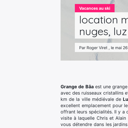
Vacances au ski
location 
nuges, luz
Par Roger Viret , le mai 2
Grange de Bâa
est une grange 
avec des ruisseaux cristallins 
km de la ville médiévale de
Lu
excellent emplacement pour les
offrant leurs spécialités. Il y
visite à laquelle Chris et Ala
vous détendre dans les jardins 