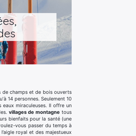
ées,
rdes
s de champs et de bois ouverts
squ'à 14 personnes. Seulement 10
eaux miraculeuses. Il offre un
les.
villages de montagne
tous
urs bienfaits pour la santé (une
e voulez-vous passer du temps à
 l’aigle royal et des majestueux