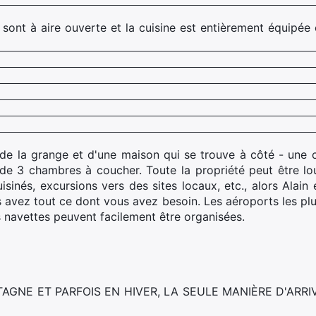
 sont à aire ouverte et la cuisine est entièrement équipée
e la grange et d'une maison qui se trouve à côté - une 
de 3 chambres à coucher. Toute la propriété peut être lo
sinés, excursions vers des sites locaux, etc., alors Alain 
 avez tout ce dont vous avez besoin. Les aéroports les pl
s navettes peuvent facilement être organisées.
GNE ET PARFOIS EN HIVER, LA SEULE MANIÈRE D'ARRIV