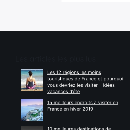
Les articles les plus lus
Les 12 régions les moins
touristiques de France et pourquoi
vous devriez les visiter – Idées
vacances d’été
15 meilleurs endroits à visiter en
France en hiver 2019
10 meilleures destinations de