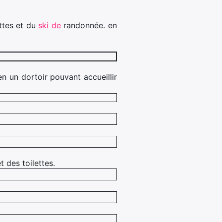
ettes et du
ski de
randonnée. en
 un dortoir pouvant accueillir
 des toilettes.