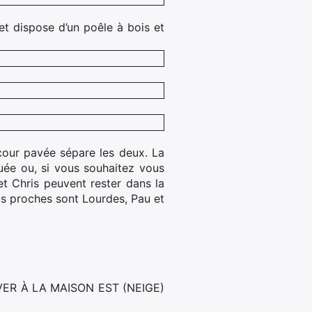
 et dispose d’un poêle à bois et
cour pavée sépare les deux. La
uée ou, si vous souhaitez vous
et Chris peuvent rester dans la
us proches sont Lourdes, Pau et
ER À LA MAISON EST (NEIGE)