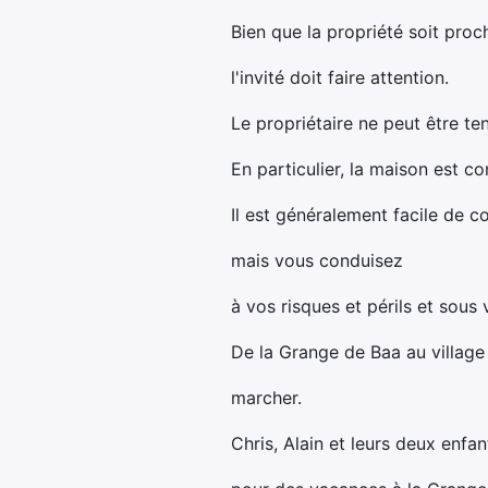
Bien que la propriété soit pro
l'invité doit faire attention.
Le propriétaire ne peut être ten
En particulier, la maison est c
Il est généralement facile de c
mais vous conduisez
à vos risques et périls et sous 
De la Grange de Baa au villag
marcher.
Chris, Alain et leurs deux enfa