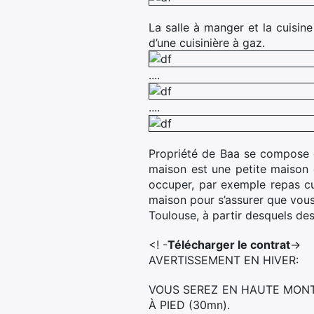
La salle à manger et la cuisine
d’une cuisinière à gaz.
....
....
Propriété de Baa se compose d
maison est une petite maison 
occuper, par exemple repas cui
maison pour s’assurer que vous
Toulouse, à partir desquels de
<! -
Télécharger le contrat
->
AVERTISSEMENT EN HIVER:
VOUS SEREZ EN HAUTE MONTA
À PIED (30mn).