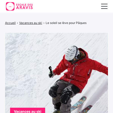
Vacances au ski
Accueil
›
Vacances au ski
›
Le soleil se lève pour Pâques
Vacances d’été
Vacances en Espagne
Vacances au ski