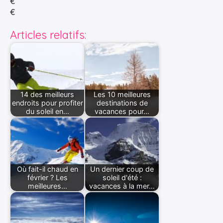
€
€
Articles relatifs:
14 des meilleurs
Les 10 meilleures
endroits pour profiter
destinations de
du soleil en…
vacances pour…
Où fait-il chaud en
Un dernier coup de
février ? Les
soleil d'été :
meilleures…
vacances à la mer…