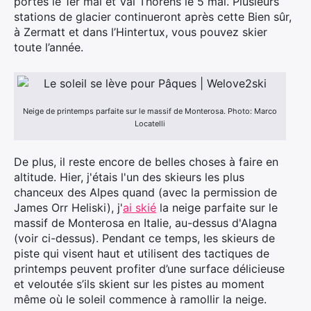
portes le 1er mai et Val Thorens le 5 mai. Plusieurs
stations de glacier continueront après cette Bien sûr,
à Zermatt et dans l’Hintertux, vous pouvez skier
toute l’année.
Neige de printemps parfaite sur le massif de Monterosa. Photo: Marco
Locatelli
De plus, il reste encore de belles choses à faire en
altitude. Hier, j'étais l'un des skieurs les plus
chanceux des Alpes quand (avec la permission de
James Orr Heliski), j'
ai skié
la neige parfaite sur le
massif de Monterosa en Italie, au-dessus d'Alagna
(voir ci-dessus). Pendant ce temps, les skieurs de
piste qui visent haut et utilisent des tactiques de
printemps peuvent profiter d’une surface délicieuse
et veloutée s’ils skient sur les pistes au moment
même où le soleil commence à ramollir la neige.