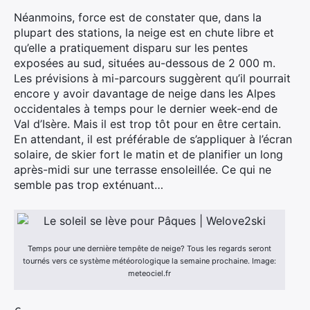
Néanmoins, force est de constater que, dans la
plupart des stations, la neige est en chute libre et
qu’elle a pratiquement disparu sur les pentes
exposées au sud, situées au-dessous de 2 000 m.
Les prévisions à mi-parcours suggèrent qu’il pourrait
encore y avoir davantage de neige dans les Alpes
×
occidentales à temps pour le dernier week-end de
Val d’Isère. Mais il est trop tôt pour en être certain.
En attendant, il est préférable de s’appliquer à l’écran
solaire, de skier fort le matin et de planifier un long
Rechercher
après-midi sur une terrasse ensoleillée. Ce qui ne
:
semble pas trop exténuant…
Temps pour une dernière tempête de neige? Tous les regards seront
tournés vers ce système météorologique la semaine prochaine. Image:
meteociel.fr