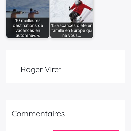
10 meilleures
destinations de
15 vacances d'été en
vacances en
famille en Europe qui
automne€ €
ne vous…
Roger Viret
Commentaires