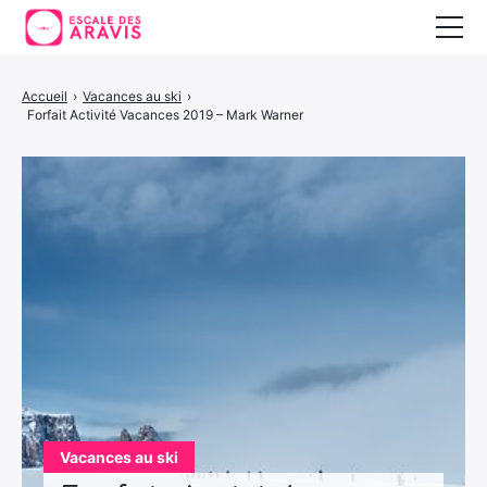
Vacances au ski
Accueil
›
Vacances au ski
›
Forfait Activité Vacances 2019 – Mark Warner
Vacances d’été
Vacances en Espagne
Vacances au ski