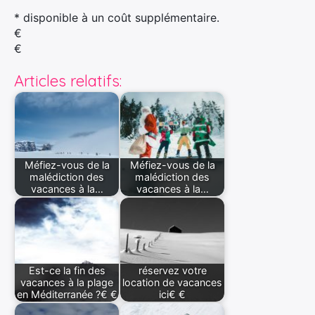
* disponible à un coût supplémentaire.
€
€
Articles relatifs:
Méfiez-vous de la
Méfiez-vous de la
malédiction des
malédiction des
vacances à la…
vacances à la…
Est-ce la fin des
réservez votre
vacances à la plage
location de vacances
en Méditerranée ?€ €
ici€ €